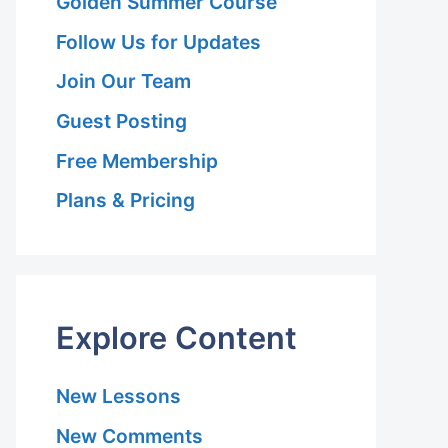
Golden Summer Course
Follow Us for Updates
Join Our Team
Guest Posting
Free Membership
Plans & Pricing
Explore Content
New Lessons
New Comments