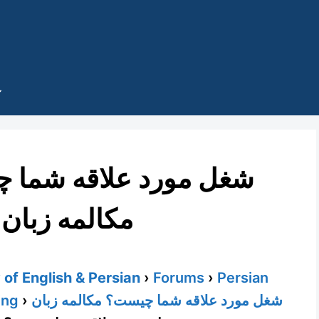
مکالمه زبان
of English & Persian
›
Forums
›
Persian
ing
›
شغل مورد علاقه شما چیست؟ مکالمه زبان