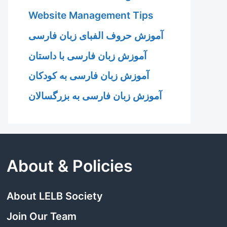
Website Management Tips
آموزش حروف الفبای زبان فارسی
آموزش زبان فارسی با داستان
آموزش زبان فارسی به کودکان
آموزش زبان فارسی به بزرگسالان
About & Policies
About LELB Society
Join Our Team