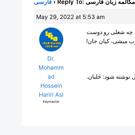
فارسی
›
Reply To: زبان فارسی
May 29, 2022 at 5:53 am
ی چه شغلی رو دوست
وب میشی، کیان جان
Dr.
Mohamm
کل نوشته شود: خَلبان
ad
Hossein
Hariri Asl
Keymaster