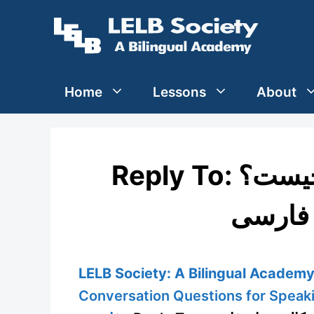
Skip
to
content
Home
Lessons
About
Reply To: شغل مورد علاقه شما چیست؟
 فارسی
LELB Society: A Bilingual Academy 
Conversation Questions for Speak