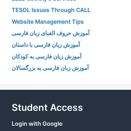
TESOL Issues Through CALL
Website Management Tips
آموزش حروف الفبای زبان فارسی
آموزش زبان فارسی با داستان
آموزش زبان فارسی به کودکان
آموزش زبان فارسی به بزرگسالان
Student Access
Login with Google