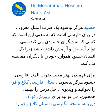
Dr. Mohammad Hossein
Hariri Asl
Keymaster
حسود
هرگز نیاسود یک ضرب المثل معروف
در زبان فارسی است که به معنی این است که
کسی که به دیگران حسودی می کند، نمی
تواند
آسایش
و آرامش داشته باشد زیرا یک
انسان حسود همواره خود را با دیگران مقایسه
می کند.
برای فهمیدن بهتر معنی ضرب المثل فارسی
حسود هرگز نیاسود،
داستان فارسی کلاغ و قو
را بخوانید و ویدیوی داخل درس را ببینید.
همچنین، می توانید برای
پرورش کودک
را
نسخه انگلیسی داستان کلاغ و قو
،
دوزبانه