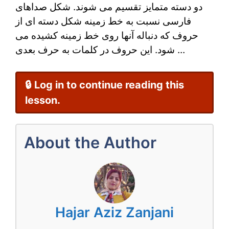
دو دسته متمایز تقسیم می شوند. شکل صداهای
به
فارسی نسبت به خط زمینه شکل دسته ای از
غیر
حروف که دنباله آنها روی خط زمینه کشیده می
شود. این حروف در کلمات به حرف بعدی ...
فارسی
زبان
🔒 Log in to continue reading this
ها
lesson.
About the Author
Hajar Aziz Zanjani