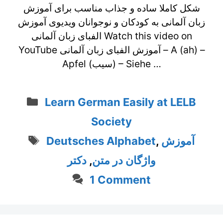
شکل کاملا ساده و جذاب مناسب برای آموزش
زبان آلمانی به کودکان و نوجوانان ویدیوی آموزش
الفبای زبان آلمانی Watch this video on
YouTube آموزش الفبای زبان آلمانی – A (ah) –
Apfel (سیب) – Siehe …
Categories
Learn German Easily at LELB
Society
Tags
Deutsches Alphabet
,
آموزش
دکتر
,
واژگان در متن
1 Comment