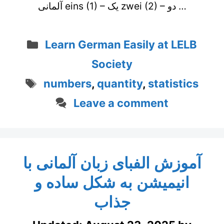
آلمانی eins (1) – یک zwei (2) – دو …
Categories
Learn German Easily at LELB
Society
Tags
numbers
,
quantity
,
statistics
Leave a comment
آموزش الفبای زبان آلمانی با
انیمیشن به شکل ساده و
جذاب