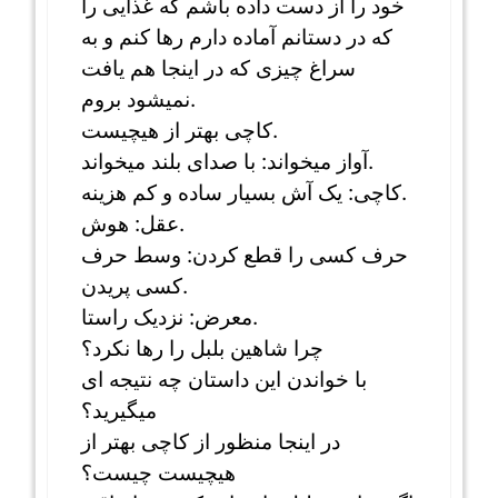
خود را از دست داده باشم که غذایی را
که در دستانم آماده دارم رها کنم و به
سراغ چیزی که در اینجا هم یافت
نمیشود بروم.
کاچی بهتر از هیچیست.
آواز میخواند: با صدای بلند میخواند.
کاچی: یک آش بسیار ساده و کم هزینه.
عقل: هوش.
حرف کسی را قطع کردن: وسط حرف
کسی پریدن.
معرض: نزدیک راستا.
چرا شاهین بلبل را رها نکرد؟
با خواندن این داستان چه نتیجه ای
میگیرید؟
در اینجا منظور از کاچی بهتر از
هیچیست چیست؟