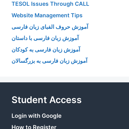
TESOL Issues Through CALL
Website Management Tips
آموزش حروف الفبای زبان فارسی
آموزش زبان فارسی با داستان
آموزش زبان فارسی به کودکان
آموزش زبان فارسی به بزرگسالان
Student Access
Login with Google
How to Register