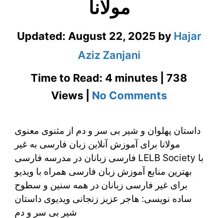
مولانا
Updated:
August 22, 2025
by
Hajar
Aziz Zanjani
Time to Read: 4 minutes | 738
on
Views |
No Comments
داستان
داستان پهلوان و شیر بی سر و دم از مثنوی معنوی
پهلوان
مولانا برای آموزش آنلاین زبان فارسی به غیر
و
فارسی زبانان در مدرسه فارسی LELB Society با
شیر
بهترین منابع آموزش زبان فارسی همراه با ویدیو
برای غیر فارسی زبانان در همه سنین و سطوح
بی
ساده نویسی: هاجر عزیز زنجانی ویدیوی داستان
سر
شیر بی سر و دم