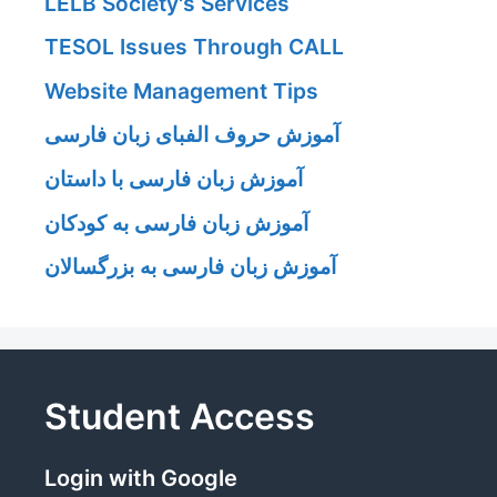
LELB Society's Services
TESOL Issues Through CALL
Website Management Tips
آموزش حروف الفبای زبان فارسی
آموزش زبان فارسی با داستان
آموزش زبان فارسی به کودکان
آموزش زبان فارسی به بزرگسالان
Student Access
Login with Google