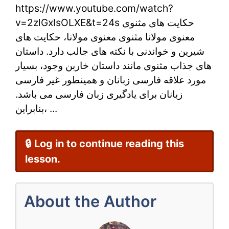
https://www.youtube.com/watch?
و
v=2zlGxlsOLXE&t=24s حکایت های مثنوی
دم
معنوی مولانا مثنوی معنوی مولانا، حکایت های
از
شیرین و خواندنی با نکته های جالب دارد. داستان
های جذاب مثنوی مانند داستان خاربن وجود، بسیار
مثنوی
مورد علاقه فارسی زبانان و همینطور غیر فارسی
معنوی
زبانان برای یادگیری زبان فارسی می باشد.
بنابراین، ...
مولانا
🔒 Log in to continue reading this
lesson.
About the Author