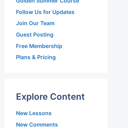
Golden Summer Course
Follow Us for Updates
Join Our Team
Guest Posting
Free Membership
Plans & Pricing
Explore Content
New Lessons
New Comments