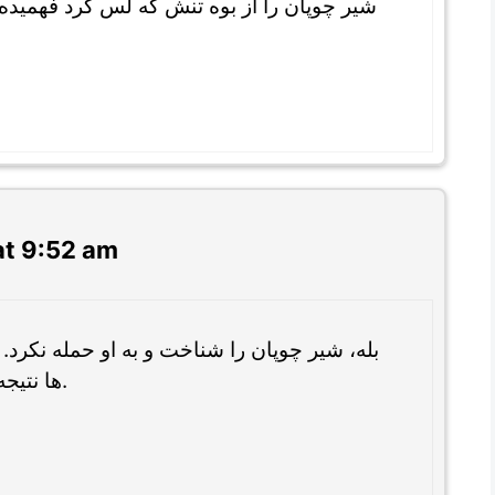
شیر چوپان را از بوه تنش که لس کرد فهمیده
at 9:52 am
بله، شیر چوپان را شناخت و به او حمله نکرد. 
ها نتیجه کمک خود به شیر جنگل را دید.