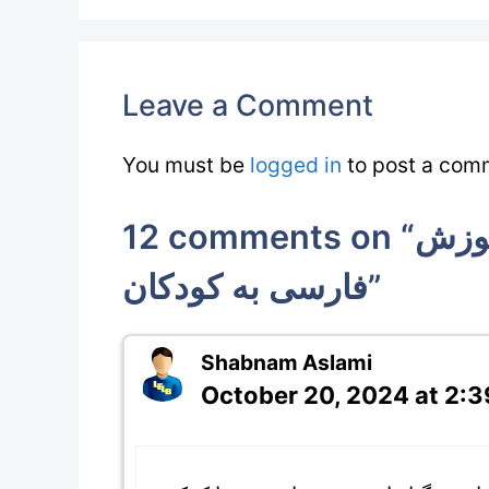
Leave a Comment
You must be
logged in
to post a com
12 comments on “داستان شیر و چوپان برای آموزش
فارسی به کودکان”
Shabnam Aslami
October 20, 2024 at 2: