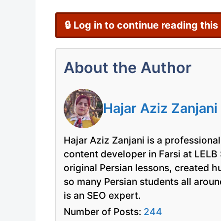
🔒 Log in to continue reading this
About the Author
Hajar Aziz Zanjani
Hajar Aziz Zanjani is a professional
content developer in Farsi at LELB
original Persian lessons, created 
so many Persian students all arou
is an SEO expert.
Number of Posts:
244