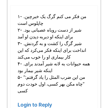
۱- .من فکر می کنم گرگ یک خبرچین
چاپلوس است
۲- .شیر از دست روباه عصبانی بود
برای اینکه او دیربه دیدن او آمد
۳- .شیر گرگ را کشت و به گردنش
انداخت برای اینکه فکر می‌کرد که این
کار بیماری او را خوب می‌کند
۴- .همه حیوانات به لانه شیر آمدند برای
اینکه شیر بیمار بود
۵- “من این ضرب المثل را یاد گرفتم:
“چاه مکن بهر کسی، اول خودت دوم
کسی
Login to Reply