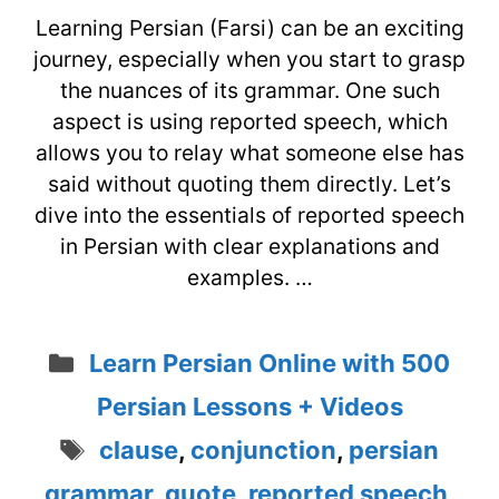
Learning Persian (Farsi) can be an exciting
journey, especially when you start to grasp
the nuances of its grammar. One such
aspect is using reported speech, which
allows you to relay what someone else has
said without quoting them directly. Let’s
dive into the essentials of reported speech
in Persian with clear explanations and
examples. …
Categories
Learn Persian Online with 500
Persian Lessons + Videos
Tags
clause
,
conjunction
,
persian
grammar
,
quote
,
reported speech
,