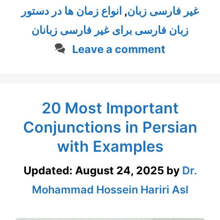
غیر فارسی زبان
,
انواع زمان ها در دستور
زبان فارسی برای غیر فارسی زبانان
Leave a comment
20 Most Important
Conjunctions in Persian
with Examples
Updated:
August 24, 2025
by
Dr.
Mohammad Hossein Hariri Asl