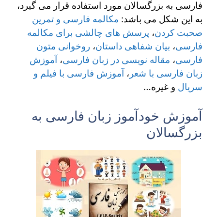
فارسی به بزرگسالان مورد استفاده قرار می گیرد،
به این شکل می باشد:
مکالمه فارسی و تمرین
صحبت کردن
،
پرسش های چالشی برای مکالمه
فارسی
،
بیان شفاهی داستان
،
روخوانی متون
فارسی
،
مقاله نویسی در زبان فارسی
،
آموزش
زبان فارسی با شعر
،
آموزش فارسی با فیلم و
سریال
و غیره…
آموزش خودآموز زبان فارسی به
بزرگسالان