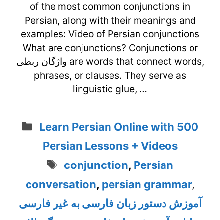
of the most common conjunctions in
Persian, along with their meanings and
examples: Video of Persian conjunctions
What are conjunctions? Conjunctions or
واژگان ربطی are words that connect words,
phrases, or clauses. They serve as
linguistic glue, …
Categories
Learn Persian Online with 500
Persian Lessons + Videos
Tags
conjunction
,
Persian
conversation
,
persian grammar
,
آموزش دستور زبان فارسی به غیر فارسی