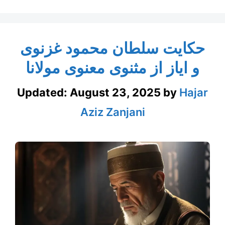
حکایت سلطان محمود غزنوی
و ایاز از مثنوی معنوی مولانا
Updated:
August 23, 2025
by
Hajar
Aziz Zanjani