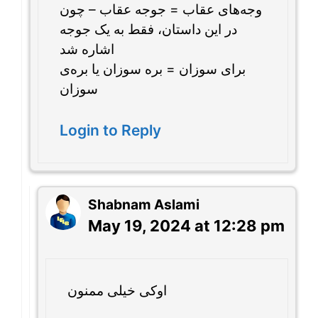
وجه‌های عقاب = جوجه عقاب – چون
در این داستان، فقط به یک جوجه
اشاره شد
برای سوزان = بره سوزان یا بره‌ی
سوزان
Login to Reply
Shabnam Aslami
May 19, 2024 at 12:28 pm
اوکی خیلی ممنون