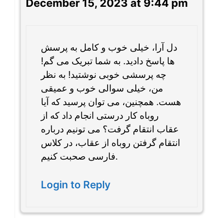
December 15, 2023 at 9:44 pm
دل آرا، خیلی خوب و کامل به پرسش
ها پاسخ دادید. به شما تبریک می گم!
چه پرسشی خوبی نوشتید! به نظر
من، خیلی سوالی خوب و عمیقی
هست. همچنین، می توان پرسید که آیا
روباه کار درستی انجام داد که از
عقاب انتقام گرفت؟ می تونیم درباره
انتقام گرفتن روباه از عقاب، در کلاس
فارسی صحبت کنیم.
Login to Reply