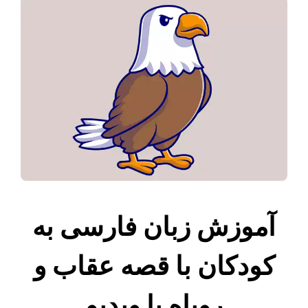
آموزش زبان فارسی به
کودکان با قصه عقاب و
روباه با ویدیو