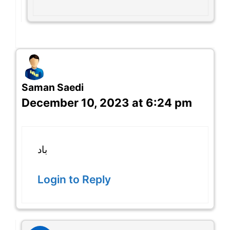
Saman Saedi
December 10, 2023 at 6:24 pm
باد
Login to Reply