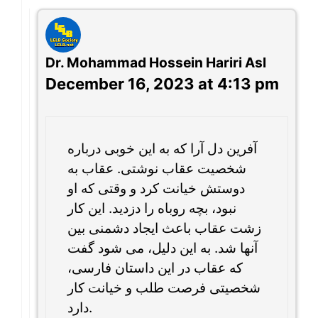
Dr. Mohammad Hossein Hariri Asl
December 16, 2023 at 4:13 pm
آفرین دل آرا که به این خوبی درباره
شخصیت عقاب نوشتی. عقاب به
دوستش خیانت کرد و وقتی که او
نبود، بچه روباه را دزدید. این کار
زشت عقاب باعث ایجاد دشمنی بین
آنها شد. به این دلیل، می شود گفت
که عقاب در این داستان فارسی،
شخصیتی فرصت طلب و خیانت کار
دارد.