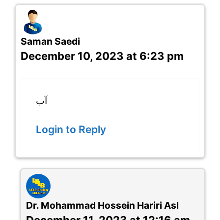
Saman Saedi
December 10, 2023 at 6:23 pm
آب
Login to Reply
Dr. Mohammad Hossein Hariri Asl
December 11, 2023 at 12:16 am