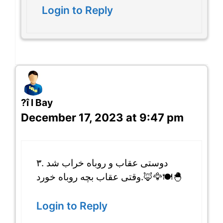
Login to Reply
?î l Bay
December 17, 2023 at 9:47 pm
۳. دوستی عقاب و روباه خراب شد
وقتی عقاب بچه روباه خورد.🦊🦅🍽️🐣
Login to Reply