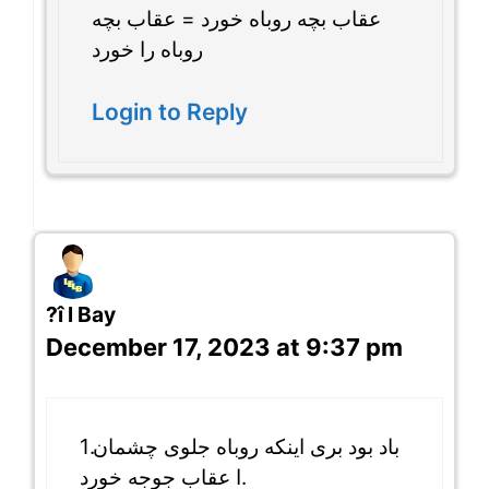
عقاب بچه روباه خورد = عقاب بچه
روباه را خورد
Login to Reply
?î l Bay
December 17, 2023 at 9:37 pm
1.باد بود بری اینکه روباه جلوی چشمان
ا عقاب جوجه خورد.