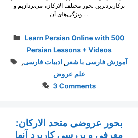
پرکاربردترین بحور مختلف الارکان، می‌پردازیم و
ویژگی‌های آن …
Categories
Learn Persian Online with 500
Persian Lessons + Videos
Tags
آموزش فارسی با شعر
,
ادبیات فارسی
,
علم عروض
3 Comments
بحور عروضی متحد الارکان:
معرفی و بررسی کاربرد آنها