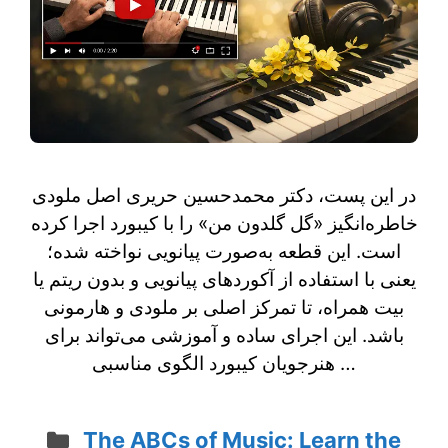
در این پست، دکتر محمدحسین حریری اصل ملودی
خاطره‌انگیز «گل گلدون من» را با کیبورد اجرا کرده
است. این قطعه به‌صورت پیانویی نواخته شده؛
یعنی با استفاده از آکوردهای پیانویی و بدون ریتم یا
بیت همراه، تا تمرکز اصلی بر ملودی و هارمونی
باشد. این اجرای ساده و آموزشی می‌تواند برای
هنرجویان کیبورد الگوی مناسبی …
Categories
The ABCs of Music: Learn the