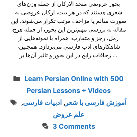
بحور عروضی متحد الارکان از جمله وزن‌های
شعری هستند که در هر بیت، ارکان عروضی به
صورت سالم یا مزاحف مرتب تکرار می‌شوند. این
مقاله به بررسی مهم‌ترین این بحور، از جمله هزج،
رمل، رجز و متقارب، همراه با نمونه‌هایی از
شاهکارهای ادب فارسی می‌پردازد. همچنین،
زحافات رایج در این بحور و تاثیر آن‌ها بر …
Categories
Learn Persian Online with 500
Persian Lessons + Videos
Tags
آموزش فارسی با شعر
,
ادبیات فارسی
,
علم عروض
3 Comments