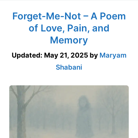
Forget-Me-Not – A Poem
of Love, Pain, and
Memory
Updated:
May 21, 2025
by
Maryam
Shabani