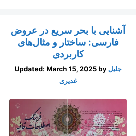
آشنایی با بحر سریع در عروض
فارسی: ساختار و مثال‌های
کاربردی
جلیل
by
March 15, 2025
Updated:
غدیری