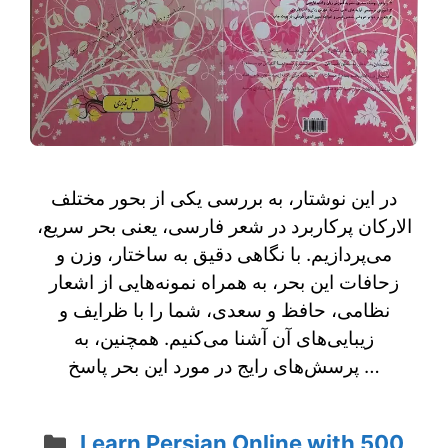
در این نوشتار، به بررسی یکی از بحور مختلف
الارکان پرکاربرد در شعر فارسی، یعنی بحر سریع،
می‌پردازیم. با نگاهی دقیق به ساختار، وزن و
زحافات این بحر، به همراه نمونه‌هایی از اشعار
نظامی، حافظ و سعدی، شما را با ظرایف و
زیبایی‌های آن آشنا می‌کنیم. همچنین، به
پرسش‌های رایج در مورد این بحر پاسخ …
Categories
Learn Persian Online with 500