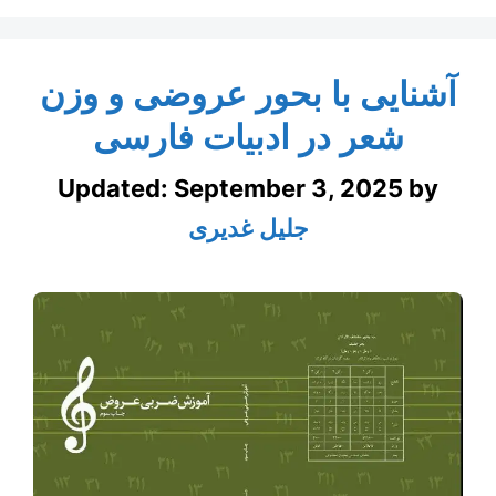
آشنایی با بحور عروضی و وزن
شعر در ادبیات فارسی
Updated:
September 3, 2025
by
جلیل غدیری