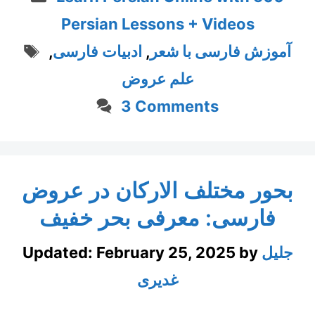
Persian Lessons + Videos
Tags
آموزش فارسی با شعر
,
ادبیات فارسی
,
علم عروض
3 Comments
بحور مختلف الارکان در عروض
فارسی: معرفی بحر خفیف
جلیل
by
February 25, 2025
Updated:
غدیری