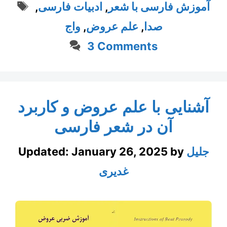
Tags
آموزش فارسی با شعر
,
ادبیات فارسی
,
صدا
,
علم عروض
,
واج
3 Comments
آشنایی با علم عروض و کاربرد
آن در شعر فارسی
جلیل
by
January 26, 2025
Updated:
غدیری