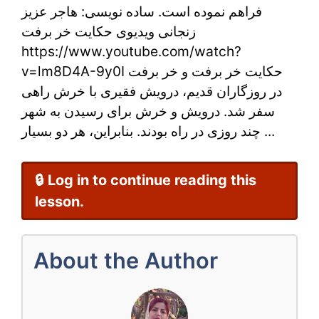
فراهم نموده است. ساده نویسی: هاجر عزیز
برفت
زنجانی ویدیوی حکایت خر برفت
از
https://www.youtube.com/watch?
مثنوی
v=lm8D4A-9y0I حکایت خر برفت و خر برفت
در روزگاران قدیم، درویش فقیری با خرش راهی
معنوی
سفر شد. درویش و خرش برای رسیدن به شهر
مولانا
چند روزی در راه بودند. بنابراین، هر دو بسیار ...
🔒 Log in to continue reading this
lesson.
About the Author