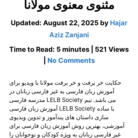
مثنوی معنوی مولانا
Updated:
August 22, 2025
by
Hajar
Aziz Zanjani
Time to Read: 5 minutes | 521 Views
on
|
No Comments
آموزش
حکایت خر برفت و خر برفت مولانا با ویدیو برای
زبان
آموزش زبان فارسی به غیر فارسی زبانان در
فارسی
مدرسه فارسی LELB Society می باشد. تیم
با
آموزش زبان فارسی LELB Society با ساده
سازی داستان های پندآموز و تدوین ویدیوی
حکایت
آموزشی، بهترین روش آموزش زبان فارسی برای
خر
غیر فارسی زبانان به ویژه کودکان و نوجوانان را