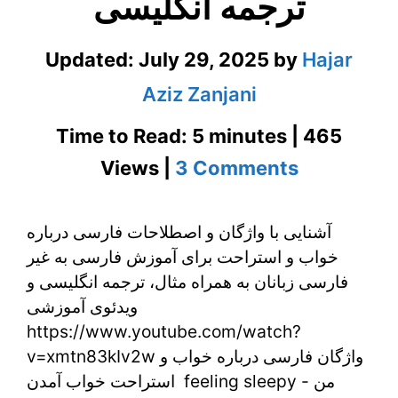
ترجمه انگلیسی
Updated:
July 29, 2025
by
Hajar
Aziz Zanjani
Time to Read: 5 minutes | 465
on
Views |
3 Comments
واژگان
آشنایی با واژگان و اصطلاحات فارسی درباره
فارسی
خواب و استراحت برای آموزش فارسی به غیر
درباره
فارسی زبانان به همراه مثال، ترجمه انگلیسی و
خواب
ویدئوی آموزشی
https://www.youtube.com/watch?
و
v=xmtn83kIv2w واژگان فارسی درباره خواب و
استراحت
استراحت خواب آمدن feeling sleepy - من