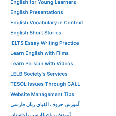
English for Young Learners
English Presentations
English Vocabulary in Context
English Short Stories
IELTS Essay Writing Practice
Learn English with Films
Learn Persian with Videos
LELB Society's Services
TESOL Issues Through CALL
Website Management Tips
آموزش حروف الفبای زبان فارسی
آموزش زبان فارسی با داستان