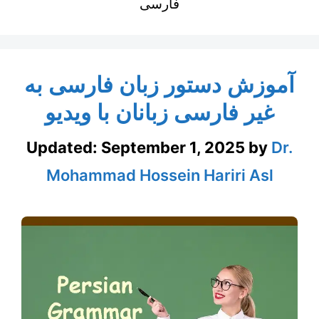
فارسی
آموزش دستور زبان فارسی به
غیر فارسی زبانان با ویدیو
Updated:
September 1, 2025
by
Dr.
Mohammad Hossein Hariri Asl