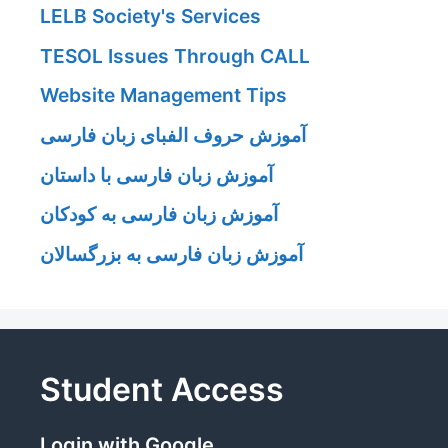
LELB Society's Services
TESOL Issues Through CALL
Website Management Tips
آموزش حروف الفبای زبان فارسی
آموزش زبان فارسی با داستان
آموزش زبان فارسی به کودکان
آموزش زبان فارسی به بزرگسالان
Student Access
Login with Google