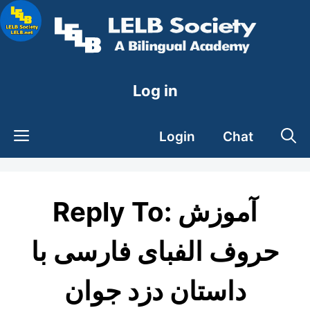
Skip
to
content
Log in
Login
Chat
Reply To: آموزش
حروف الفبای فارسی با
داستان دزد جوان