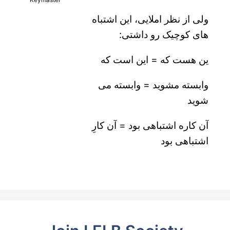
ولی از نظر املایی، این اشتباه
های کوچیک رو داشتی:
ین هست که = این است که
وابسته مشوید = وابسته می
شوید
آن کاره اشتباهی بود = آن کارِ
اشتباهی بود