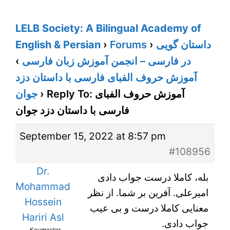
LELB Society: A Bilingual Academy of
English & Persian
›
Forums
›
داستان گویی
›
در فارسی – انجمن آموزش زبان فارسی
آموزش حروف الفبای فارسی با داستان دزد
جوان
›
Reply To: آموزش حروف الفبای
فارسی با داستان دزد جوان
September 15, 2022 at 8:57 pm
#108956
Dr.
بله، کاملا درست جواب دادی
Mohammad
امیرعلی. آفرین بر شما. از نظر
Hossein
معنایی کاملا درست و بی عیب
Hariri Asl
جواب دادی.
Keymaster