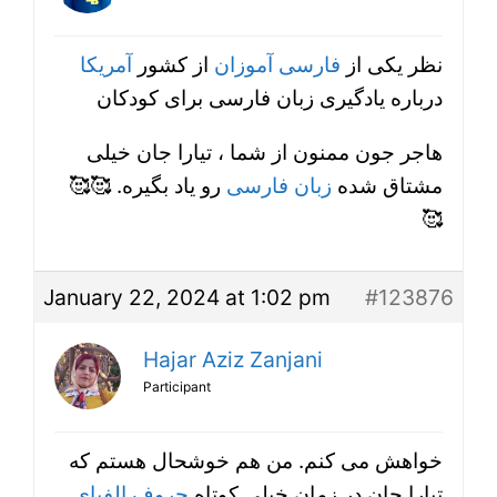
نظر یکی از
فارسی آموزان
از کشور
آمریکا
درباره یادگیری زبان فارسی برای کودکان
هاجر جون ممنون از شما ، تیارا جان خیلی
مشتاق شده
زبان فارسی
رو یاد بگیره. 🥰🥰
🥰
January 22, 2024 at 1:02 pm
#123876
Hajar Aziz Zanjani
Participant
خواهش می کنم. من هم خوشحال هستم که
تیارا جان در زمان خیلی کوتاه
حروف الفبای