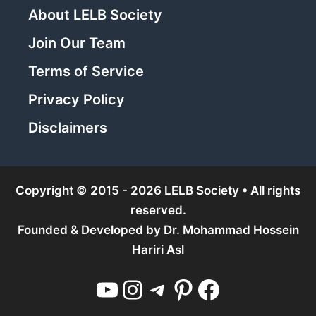
About LELB Society
Join Our Team
Terms of Service
Privacy Policy
Disclaimers
Copyright © 2015 - 2026 LELB Society • All rights
reserved.
Founded & Developed by
Dr. Mohammad Hossein
Hariri Asl
YouTube
Instagram
Telegram
Pinterest
Facebook