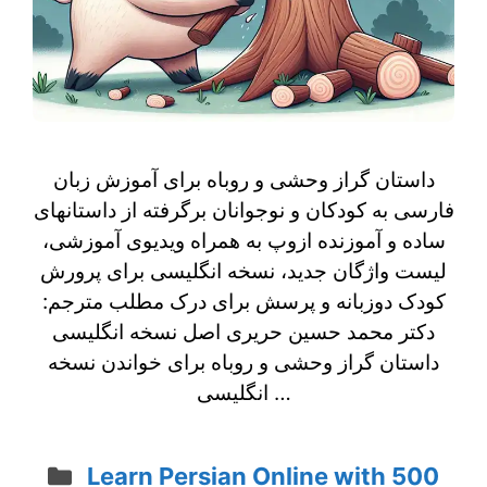
داستان گراز وحشی و روباه برای آموزش زبان
فارسی به کودکان و نوجوانان برگرفته از داستانهای
ساده و آموزنده ازوپ به همراه ویدیوی آموزشی،
لیست واژگان جدید، نسخه انگلیسی برای پرورش
کودک دوزبانه و پرسش برای درک مطلب مترجم:
دکتر محمد حسین حریری اصل نسخه انگلیسی
داستان گراز وحشی و روباه برای خواندن نسخه
انگلیسی …
Categories
Learn Persian Online with 500