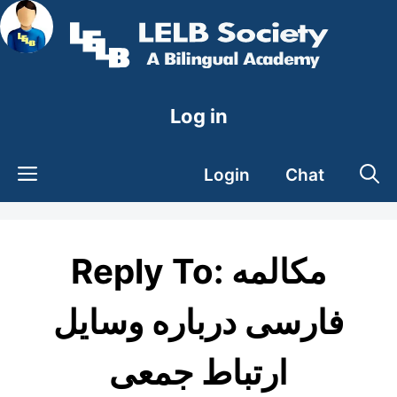
Skip
to
content
Log in
Login
Chat
Reply To: مکالمه
فارسی درباره وسایل
ارتباط جمعی