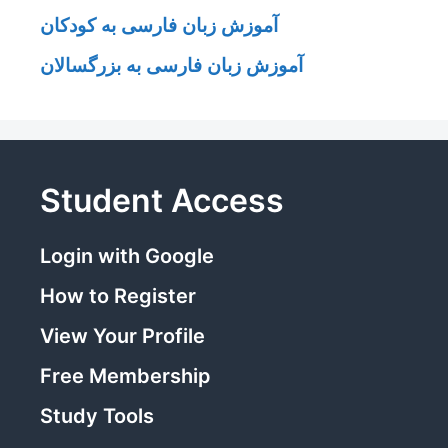
آموزش زبان فارسی به کودکان
آموزش زبان فارسی به بزرگسالان
Student Access
Login with Google
How to Register
View Your Profile
Free Membership
Study Tools