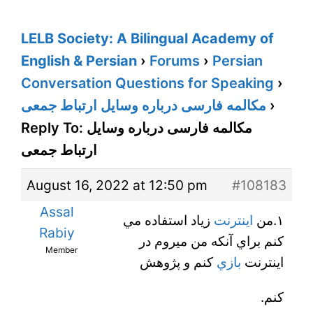
LELB Society: A Bilingual Academy of
English & Persian
›
Forums
›
Persian
Conversation Questions for Speaking
›
مکالمه فارسی درباره وسایل ارتباط جمعی
›
Reply To: مکالمه فارسی درباره وسایل
ارتباط جمعی
August 16, 2022 at 12:50 pm
#108183
Assal
١.من
اينترنت
زياد استفاده مي
Rabiy
كنم براي آنكه من ميروم در
Member
اينترنت
بازي
كنم و پژوهش
كنم.