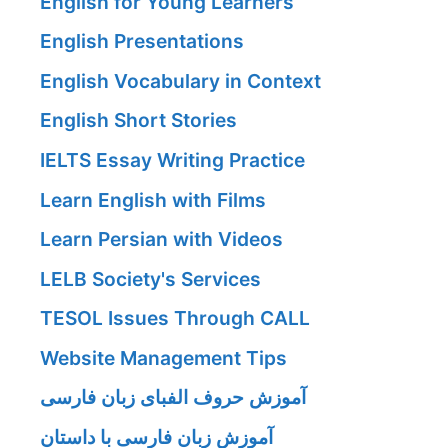
English for Young Learners
English Presentations
English Vocabulary in Context
English Short Stories
IELTS Essay Writing Practice
Learn English with Films
Learn Persian with Videos
LELB Society's Services
TESOL Issues Through CALL
Website Management Tips
آموزش حروف الفبای زبان فارسی
آموزش زبان فارسی با داستان