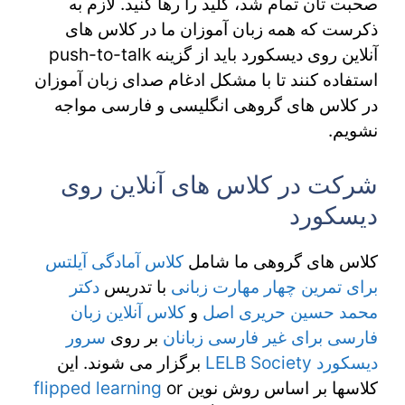
صحبت تان تمام شد، کلید را رها کنید. لازم به
ذکرست که همه زبان آموزان ما در کلاس های
آنلاین روی دیسکورد باید از گزینه push-to-talk
استفاده کنند تا با مشکل ادغام صدای زبان آموزان
در کلاس های گروهی انگلیسی و فارسی مواجه
نشویم.
شرکت در کلاس های آنلاین روی
دیسکورد
کلاس های گروهی ما شامل
کلاس آمادگی آیلتس
برای تمرین چهار مهارت زبانی
با تدریس
دکتر
محمد حسین حریری اصل
و
کلاس آنلاین زبان
فارسی برای غیر فارسی زبانان
بر روی
سرور
دیسکورد LELB Society
برگزار می شوند. این
کلاسها بر اساس روش نوین
or
flipped learning