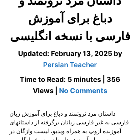
داستان مرد ثروتمند و
دباغ برای آموزش
فارسی با نسخه انگلیسی
Updated:
February 13, 2025
by
Persian Teacher
Time to Read: 5 minutes | 356
on
Views |
No Comments
داستان
داستان مرد ثروتمند و دباغ برای آموزش زبان
مرد
فارسی به غیر فارسی زبانان برگرفته از داستانهای
ثروتمند
آموزنده ازوپ به همراه ویدیو، لیست واژگان در
و
متن، پیام آموزنده داستان و نسخه انگلیسی