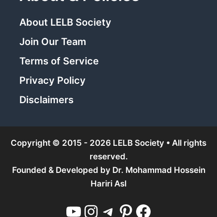
About LELB Society
Join Our Team
Terms of Service
Privacy Policy
Disclaimers
Copyright © 2015 - 2026 LELB Society • All rights
reserved.
Founded & Developed by
Dr. Mohammad Hossein
Hariri Asl
YouTube
Instagram
Telegram
Pinterest
Facebook