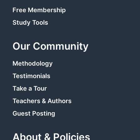
Free Membership
Study Tools
Our Community
Methodology
Testimonials
Take a Tour
Teachers & Authors
Guest Posting
About & Policies