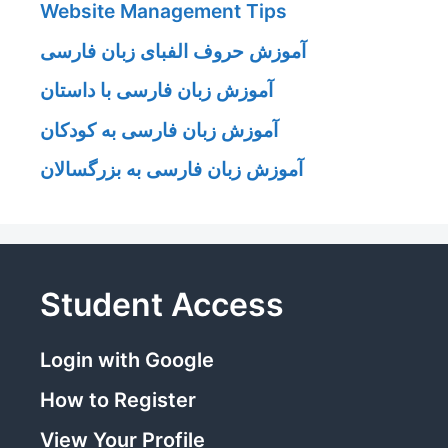
Website Management Tips
آموزش حروف الفبای زبان فارسی
آموزش زبان فارسی با داستان
آموزش زبان فارسی به کودکان
آموزش زبان فارسی به بزرگسالان
Student Access
Login with Google
How to Register
View Your Profile