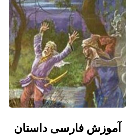
آموزش فارسی داستان