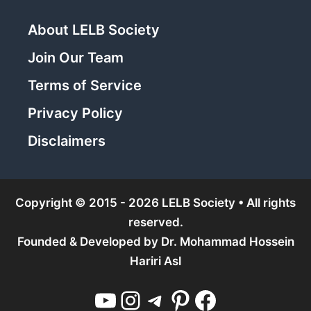
About LELB Society
Join Our Team
Terms of Service
Privacy Policy
Disclaimers
Copyright © 2015 - 2026 LELB Society • All rights
reserved.
Founded & Developed by
Dr. Mohammad Hossein
Hariri Asl
YouTube
Instagram
Telegram
Pinterest
Facebook