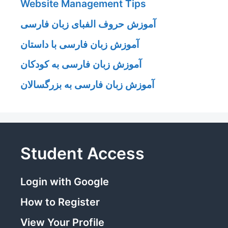
Website Management Tips
آموزش حروف الفبای زبان فارسی
آموزش زبان فارسی با داستان
آموزش زبان فارسی به کودکان
آموزش زبان فارسی به بزرگسالان
Student Access
Login with Google
How to Register
View Your Profile