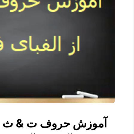
آموزش حروف ت & ث  –