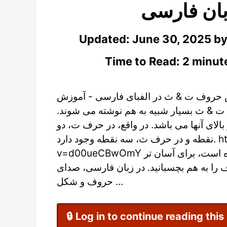
بان فارسی
Updated:
June 30, 2025
b
Time to Read: 2 minut
حروف ت & ث در الفبای فارسی - آموزش
ف ت & ث بسیار شبیه به هم نوشته می شوند
 بالای آنها می باشد. در واقع، در حرف ت، دو
نقطه و در حرف ث، سه نقطه وجود دارد. https://www.youtube.com/watch?
v=d00ueCBwOmY همان طوری که در ویدیوی بالا توضیح داده شده است، برای آسان تر
 حروف را به هم بچسبانید. در زبان فارسی، صدای
حروف و شکل ...
🔒 Log in to continue reading this