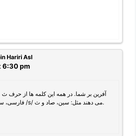
 Hariri Asl
t 6:30 pm
آفرین بر شما. در همه این کلمه ها از حرف ث 
فارسی، سه حرف داریم که همگی صدای /s/ می دهند مثل: سین، صاد و ث.