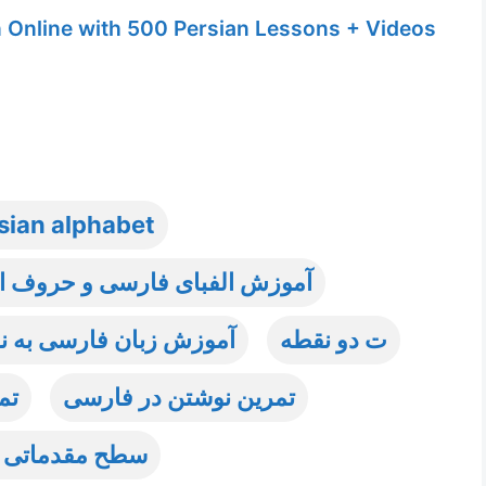
n Online with 500 Persian Lessons + Videos
sian alphabet
آموزش الفبای فارسی و حروف الف
ت دو نقطه
آموزش زبان فارسی به نو
تمرین نوشتن در فارسی
تم
سطح مقدماتی 