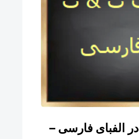
در الفبای فارسی