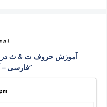
ment.
فارسی – آموزش آنلاین زبان فارسی”
 pm