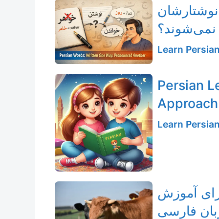
نوشتارشان
نمی‌شوند؟
Learn Persia
Persian L
Approach
Learn Persia
رای آموزش
بان فارسی