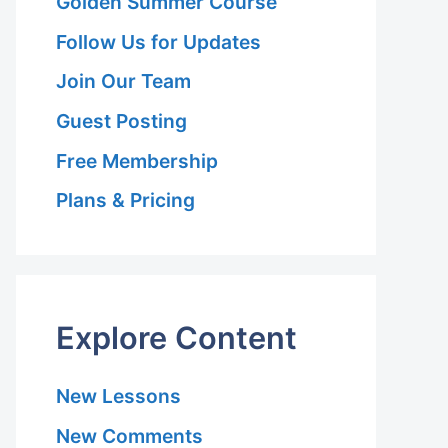
Golden Summer Course
Follow Us for Updates
Join Our Team
Guest Posting
Free Membership
Plans & Pricing
Explore Content
New Lessons
New Comments