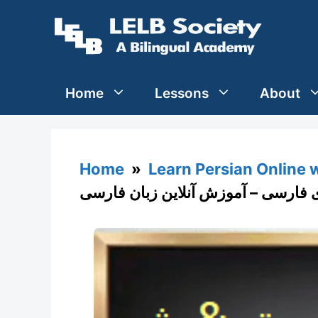
Skip
to
content
Home
Lessons
About
Home
»
Learn Persian Online 
فارسی – آموزش آنلاین زبان فارسی