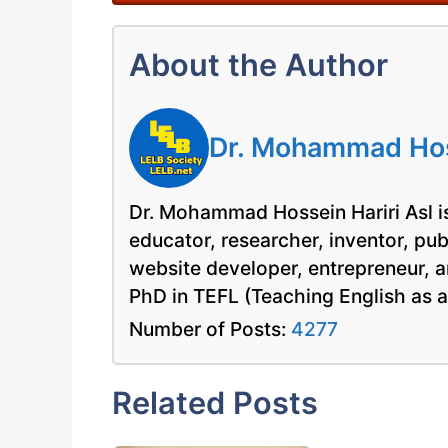
About the Author
Dr. Mohammad Hoss
Dr. Mohammad Hossein Hariri Asl is
educator, researcher, inventor, pu
website developer, entrepreneur, a
PhD in TEFL (Teaching English as 
Number of Posts:
4277
Related Posts