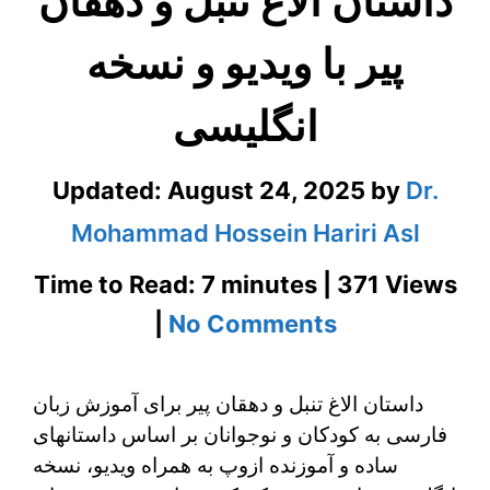
داستان الاغ تنبل و دهقان
پیر با ویدیو و نسخه
انگلیسی
Updated:
August 24, 2025
by
Dr.
Mohammad Hossein Hariri Asl
Time to Read: 7 minutes | 371 Views
on
|
No Comments
داستان
داستان الاغ تنبل و دهقان پیر برای آموزش زبان
الاغ
فارسی به کودکان و نوجوانان بر اساس داستانهای
تنبل
ساده و آموزنده ازوپ به همراه ویدیو، نسخه