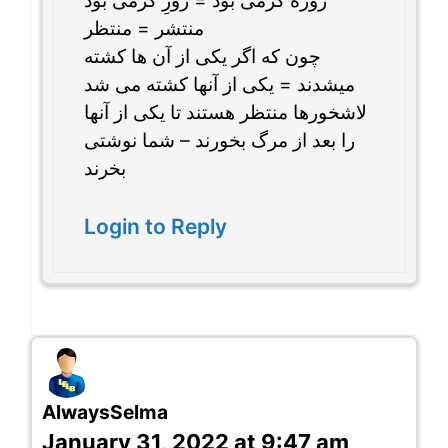
روزه گرمی بود = روزِ گرمی بود
منتشر = منتظر
چون که اگر یکی از آن ها کشته
میشدند = یکی از آنها کشته می شد
لاشخورها منتظر هستند تا یکی از آنها
را بعد از مرگ بخورند – شما نوشتی
بخرند
Login to Reply
AlwaysSelma
January 31, 2022 at 9:47 am