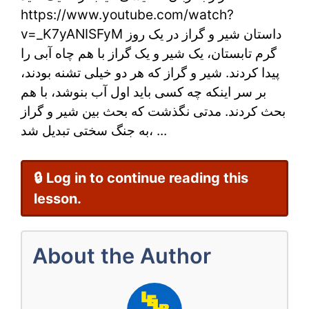
گراز
https://www.youtube.com/watch?
با
v=_K7yANISFyM داستان شیر و گراز در یک روز
گرم تابستان، یک شیر و یک گراز با هم چاه آبی را
ویدیو
پیدا کردند. شیر و گراز که هر دو خیلی تشنه بودند،
برای
بر سر اینکه چه کسی باید اول آب بنوشد، با هم
آموزش
بحث کردند. مدتی نگذشت که بحث بین شیر و گراز
به جنگ سختی تبدیل شد، ...
فارسی
به
🔒 Log in to continue reading this
کودکان
lesson.
و
نوجوانان
About the Author