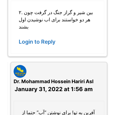
۲. بین شیر و گراز جنگ در گرفت چون
هر دو خواستند برای اب نوشیدن اول
بشند
Login to Reply
Dr. Mohammad Hossein Hariri Asl
January 31, 2022 at 1:56 am
آفرین به تو! برای نوشتن “آب” حتما از