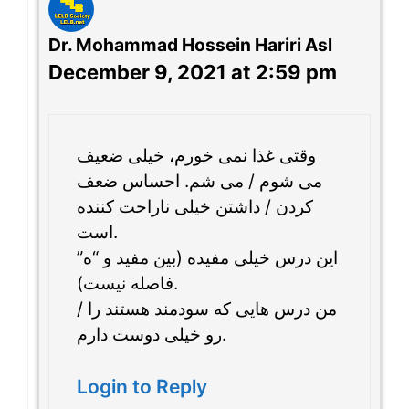
Dr. Mohammad Hossein Hariri Asl
December 9, 2021 at 2:59 pm
وقتی غذا نمی خورم، خیلی ضعیف
می شوم / می شم. احساس ضعف
کردن / داشتن خیلی ناراحت کننده
است.
این درس خیلی مفیده (بین مفید و “ه”
فاصله نیست).
من درس هایی که سودمند هستند را /
رو خیلی دوست دارم.
Login to Reply