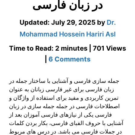
در زبان فارسی
Updated:
July 29, 2025
by
Dr.
Mohammad Hossein Hariri Asl
Time to Read: 2 minutes | 701 Views
on
|
6 Comments
جمله
جمله سازی فارسی و آشنایی با ساختار جمله در
سازی
زبان فارسی برای غیر فارسی زبانان به عنوان
فارسی
تمرین کاربردی و مفید برای استفاده از واژگان و
و
اصطلاحات فارسی در جمله جمله سازی در زبان
فارسی یکی از نیازهای فارسی آموزان بعد از
آشنایی
آشنایی با حروف الفبای فارسی، بکار بردن کلمات
با
در جملات فارسی می باشد. در درس های مربوط