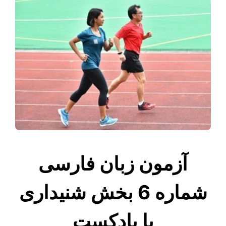
آزمون زبان فارسی
شماره 6 بخش شنیداری
با پادکست