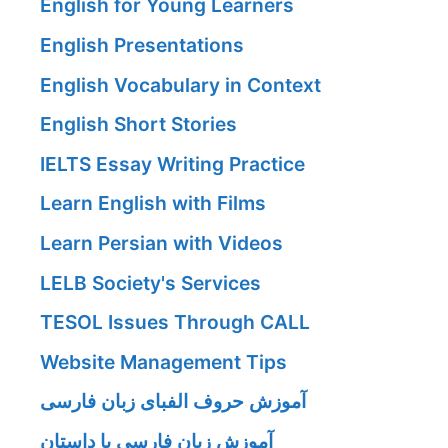
English for Young Learners
English Presentations
English Vocabulary in Context
English Short Stories
IELTS Essay Writing Practice
Learn English with Films
Learn Persian with Videos
LELB Society's Services
TESOL Issues Through CALL
Website Management Tips
آموزش حروف الفبای زبان فارسی
آموزش زبان فارسی با داستان