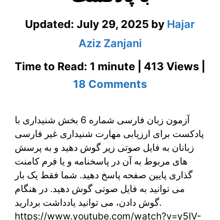
Updated:
July 29, 2025
by
Hajar
Aziz Zanjani
Time to Read: 1 minute | 413 Views |
on
18 Comments
آزمون
آزمون زبان فارسی شماره 6 بخش شنیداری با
زبان
پادکست برای ارزیابی مهارت شنیداری غیر فارسی
فارسی
زبانان به فایل صوتی زیر گوش دهید و به پرسش
شماره
های مربوط به آن در پاسخنامه و یا فرم کامنت
گذاری پایین صفحه پاسخ دهید. شما فقط یک بار
6
می توانید به فایل صوتی گوش دهید. در هنگام
بخش
گوش دادن، می توانید یادداشت بردارید.
https://www.youtube.com/watch?v=y5IV-
شنیداری