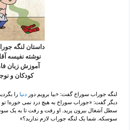
داستان لنگه جور
نوشته نفیسه آقا
آموزش زبان فا
کودکان و نوجو
لنگه جوراب سوراخ گفت: «بیا برویم دور
دنیا
را بگردیم
دیگر گفت: «جوراب سوراخ به هیچ درد نمی خوره! تو 
سطل آشغال بیرون پرید. او رفت و رفت تا به یک س
سوسکه. شما یک لنگه جوراب لازم ندارید؟»