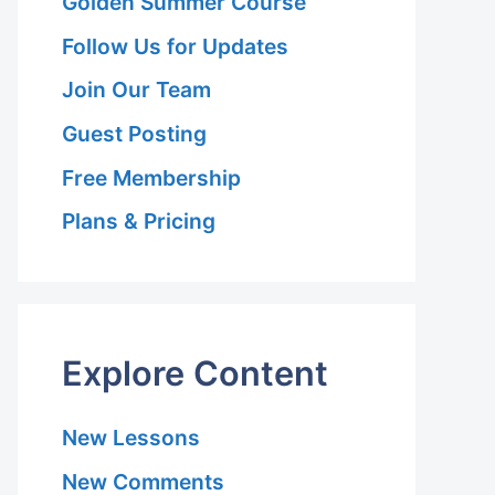
Golden Summer Course
Follow Us for Updates
Join Our Team
Guest Posting
Free Membership
Plans & Pricing
Explore Content
New Lessons
New Comments