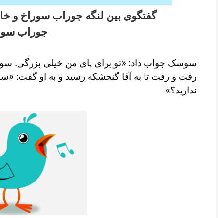
گفتگوی بین لنگه جوراب سوراخ و خا
جوراب سور
سوسک جواب داد: «تو برای پای من خیلی بزرگی. سورا
رفت و رفت تا به آقا گنجشکه رسید و به او گفت: «سل
ندارید؟»