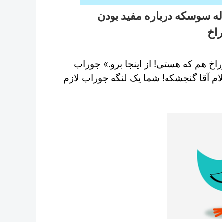
له سوسکه درباره مفید بودن
اخ
خ هم که هستی! از اینجا برو.» جوراب
ام آقا گنجشکه! شما یک لنگه جوراب لازم