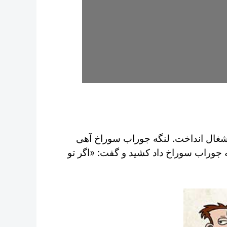
غال انداخت. لنگه جوراب سوراخ آهی
 جوراب سوراخ داد کشید و گفت: «اگر تو