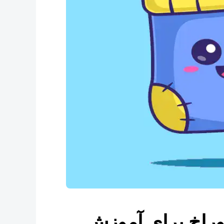
وراخ برای آموزش