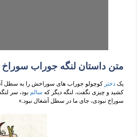
متن داستان لنگه جوراب سوراخ
یک
دختر
کوچولو جوراب­­ های سوراخش را به سطل آش
کشید و چیزی نگفت. لنگه دیگر که
سالم
بود، سر لنگه
سوراخ نبودی، جای ما در سطل آشغال نبود.»