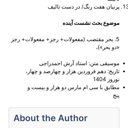
پرنیان هفت رنگ/ در دست تالیف
موضوع بحث نشست آینده
5. بحر مقتضب (مفعولات+ رجز+ مفعولات+ رجز
«دو بحر»)،
موسیقی متن: استاد آرش احمدراجی
تاریخ: دهم فروردین هزار و چهارصد و چهار،
نوروز 1404
مطابق با سی ام مارس دو هزار و بیست و
پنج
About the Author