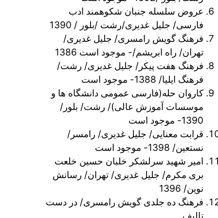
عروض سلسله جنبان شکوهمند ادب
فارسی/ جلیل غدیری/رشت /بلور / 1390
فرهنگ گویش رامسری/ جلیل غدیری/
تهران/ راه ابریشم/- موجود است 1386
فرهنگ هفت پیکر/ جلیل غدیری/ رشت/
فرهنگ ایلیا/ 1388- موجود است
کاروان حله(فارسی عمومی دانشگاه ها و
موسسات آموزش عالی)/ رشت/ بلور/
1390- موجود است
قرابت معنایی/ جلیل غدیری/ رامسر/
نستعین/ 1398- موجود است
امیر شهید سرلشکر خلبان حسین خلعت
بری مکرم/ جلیل غدیری/ تهران/ رسانش
نوین/ 1396
فرهنگ ده جلدی گویش رامسری/ در دست
تالیف