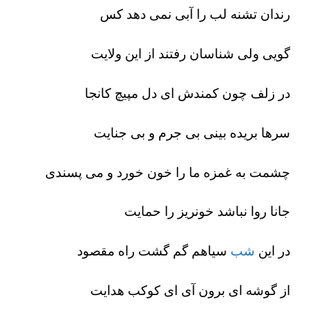
رندان تشنه لب را آبی نمی دهد کس
گویی ولی شناسان رفتند از این ولایت
در زلف چون کمندش ای دل مپیچ کانجا
سرها بریده بینی بی جرم و بی جنایت
چشمت به غمزه ما را خون خورد و می پسندی
جانا روا نباشد خونریز را حمایت
در این
شب
سیاهم گم گشت راه مقصود
از گوشه ای برون آی ای کوکب هدایت