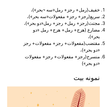
خفیف(رمل+ رجز+ رمل«سه ¬بحر»)،
سریع(رجز+ رجز+ مفعولات«سه بحر»)،
مجتث(رجز+ رمل+ رجز+ رمل«دو بحر»)،
مضارع (هزج+ رمل+ هزج+ رمل «دو
بحر»)،
مقتضب(مفعولات+ رجز+ مفعولات+ رجز
«دو بحر»)،
منسرح(رجز+ مفعولات+ رجز+ مفعولات
«دو بحر»)
نمونه بیت