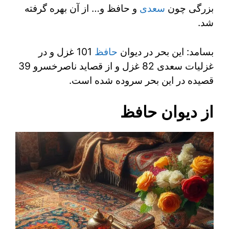
بزرگی چون
سعدی
و حافظ و… از آن بهره گرفته
شد.
بسامد: این بحر در دیوان
حافظ
101 غزل و در
غزلیات سعدی 82 غزل و از قصاید ناصرخسرو 39
قصیده در این بحر سروده شده است.
از دیوان حافظ