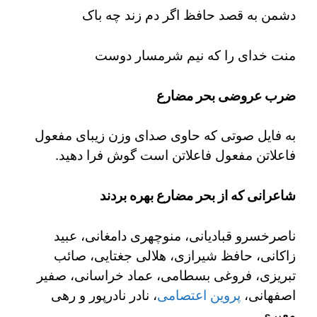
دشمن به قصد حافظ اگر دم زند چه باک
منت خدای را که نیم شرمسار دوست
ضرب عروضی بحر مضارع
به فایل صوتی که حاوی صدای وزن زیبای مفعول
فاعلاتن مفعول فاعلاتن است گوش فرا دهید.
شاعرانی که از بحر مضارع بهره بردند
ناصرخسرو قبادیانی، منوچهری دامغانی، عبید
زاکانی، حافظ شیرازی، هلالی جغتایی، صائب
تبریزی، فروغی بسطامی، عماد خراسانی، صفیر
اصفهانی،
پروین اعتصامی
، نادر نادرپور و رهی
معیری