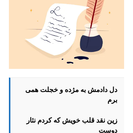
دل دادمش به مژده و خجلت همی
برم
زین نقد قلب خویش که کردم نثار
دوست