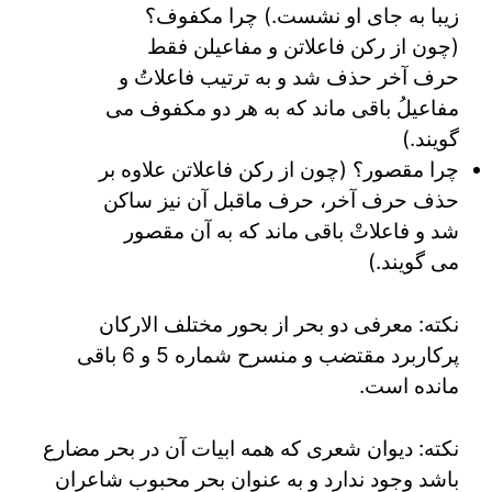
زیبا به جای او نشست.) چرا مکفوف؟
(چون از رکن فاعلاتن و مفاعیلن فقط
حرف آخر حذف شد و به ترتیب فاعلاتُ و
مفاعیلُ باقی ماند که به هر دو مکفوف می
گویند.)
چرا مقصور؟ (چون از رکن فاعلاتن علاوه بر
حذف حرف آخر، حرف ماقبل آن نیز ساکن
شد و فاعلاتْ باقی ماند که به آن مقصور
می گویند.)
نکته: معرفی دو بحر از بحور مختلف الارکان
پرکاربرد مقتضب و منسرح شماره 5 و 6 باقی
مانده است.
نکته: دیوان شعری که همه ابیات آن در بحر مضارع
باشد وجود ندارد و به عنوان بحر محبوب شاعران