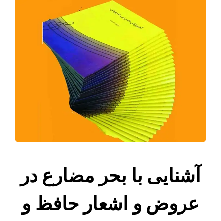
آشنایی با بحر مضارع در
عروض و اشعار حافظ و