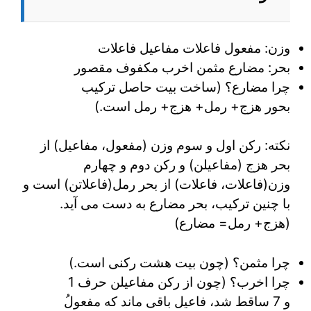
وزن: مفعول فاعلات مفاعیل فاعلات
بحر: مضارع مثمن اخرب مکفوف مقصور
چرا مضارع؟ (ساخت بیت حاصل ترکیب
بحور هزج+ رمل+ هزج+ رمل است.)
نکته: رکن اول و سوم وزن (مفعول، مفاعیل) از
بحر هزج (مفاعیلن) و رکن دوم و چهارم
وزن(فاعلات، فاعلات) از بحر رمل(فاعلاتن) است و
با چنین ترکیب، بحر مضارع به دست می آید.
(هزج+ رمل= مضارع)
چرا مثمن؟ (چون بیت هشت رکنی است.)
چرا اخرب؟ (چون از رکن مفاعیلن حرف 1
و 7 ساقط شد، فاعیل باقی ماند که مفعولُ