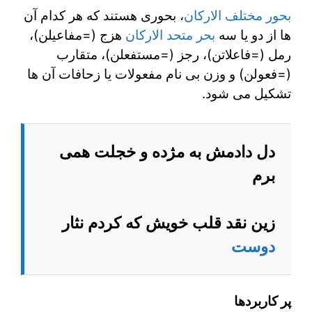
بحور مختلف الارکان
، بحوری هستند که هر کدام آن
ها از دو یا سه
بحر متحد الارکان
هزج (=مفاعیلن)،
رمل (=فاعلاتن)، رجز (=مستفعلن)، متقارب
(=فعولن) و وزن بی نام مفعولات یا زحافات آن ها
تشکیل می شود.
دل دادمش به مژده و خجلت همی
برم
زین نقد قلب خویش که کردم نثار
دوست
پر کاربردها