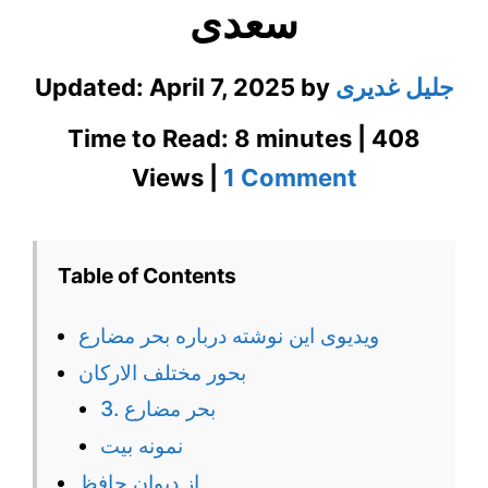
سعدی
جلیل غدیری
by
April 7, 2025
Updated:
Time to Read: 8 minutes | 408
on
Views |
1 Comment
آشنایی
با
Table of Contents
بحر
ویدیوی این نوشته درباره بحر مضارع
مضارع
بحور مختلف الارکان
در
3. بحر مضارع
عروض
نمونه بیت
و
از دیوان حافظ