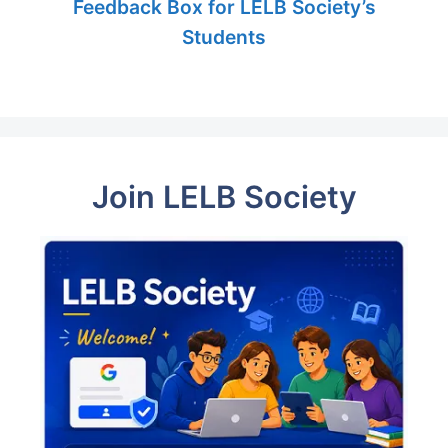
Feedback Box for LELB Society’s
Students
Join LELB Society