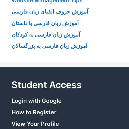
Website Management Tips
آموزش حروف الفبای زبان فارسی
آموزش زبان فارسی با داستان
آموزش زبان فارسی به کودکان
آموزش زبان فارسی به بزرگسالان
Student Access
Login with Google
How to Register
View Your Profile