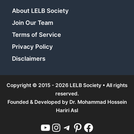
About LELB Society
Join Our Team
Terms of Service
Privacy Policy
Disclaimers
Copyright © 2015 - 2026 LELB Society • All rights
reserved.
Founded & Developed by
Dr. Mohammad Hossein
Hariri Asl
YouTube
Instagram
Telegram
Pinterest
Facebook