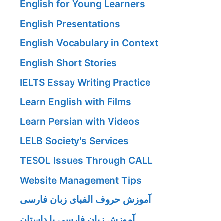
English for Young Learners
English Presentations
English Vocabulary in Context
English Short Stories
IELTS Essay Writing Practice
Learn English with Films
Learn Persian with Videos
LELB Society's Services
TESOL Issues Through CALL
Website Management Tips
آموزش حروف الفبای زبان فارسی
آموزش زبان فارسی با داستان