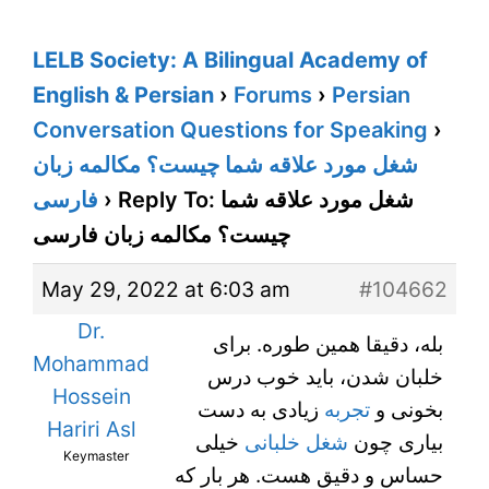
LELB Society: A Bilingual Academy of
English & Persian
›
Forums
›
Persian
Conversation Questions for Speaking
›
شغل مورد علاقه شما چیست؟ مکالمه زبان
فارسی
›
Reply To: شغل مورد علاقه شما
چیست؟ مکالمه زبان فارسی
May 29, 2022 at 6:03 am
#104662
Dr.
بله، دقیقا همین طوره. برای
Mohammad
خلبان شدن، باید خوب درس
Hossein
بخونی و
تجربه
زیادی به دست
Hariri Asl
بیاری چون
شغل خلبانی
خیلی
Keymaster
حساس و دقیق هست. هر بار که