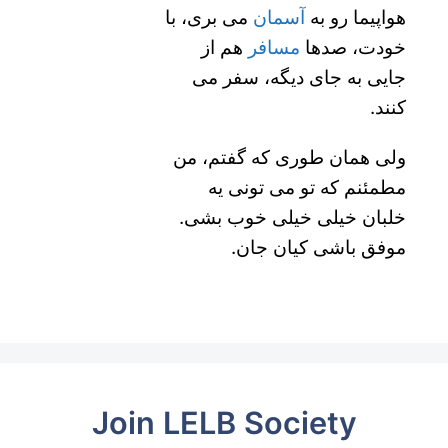
هواپیما رو به
آسمان
می بری، با
خودت، صدها
مسافر
هم از
جایی به جای دیگه، سفر می
کنند.
ولی همان طوری که گفتم، من
مطمئنم که تو می تونی یه
خلبان خیلی خیلی خوب بشی.
موفق باشی کیان جان.
Join LELB Society