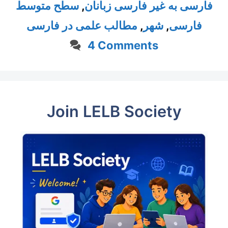
فارسی به غیر فارسی زبانان
,
سطح متوسط
فارسی
,
شهر
,
مطالب علمی در فارسی
4 Comments
Join LELB Society