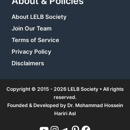
About & Policies
About LELB Society
Join Our Team
Terms of Service
Privacy Policy
Disclaimers
Copyright © 2015 - 2026 LELB Society • All rights
reserved.
Founded & Developed by
Dr. Mohammad Hossein
Hariri Asl
YouTube
Instagram
Telegram
Pinterest
Facebook