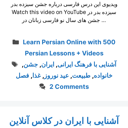
ویدیوی این درس فارسی درباره جشن سیزده بدر
Watch this video on YouTube سیزده بدر در
جشن های سال نو فارسی زبانان در …
Categories
Learn Persian Online with 500
Persian Lessons + Videos
Tags
آشنایی با فرهنگ ایرانی
,
ایران
,
جشن
,
خانواده
,
طبیعت
,
عید نوروز
,
غذا
,
فصل
2 Comments
آشنایی با ایران در کلاس آنلاین