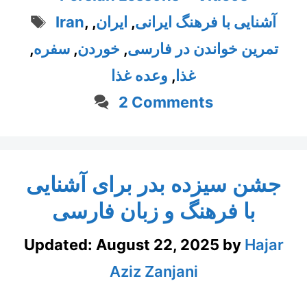
Tags
آشنایی با فرهنگ ایرانی
,
ایران
,
,
Iran
تمرین خواندن در فارسی
,
خوردن
,
سفره
,
غذا
,
وعده غذا
2 Comments
جشن سیزده بدر برای آشنایی
با فرهنگ و زبان فارسی
Updated:
August 22, 2025
by
Hajar
Aziz Zanjani