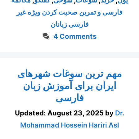
پول
,
خرید
,
سوغات
,
شوخی
,
گفتگو
,
مکالمه
فارسی و تمرین صحبت کردن ویژه غیر
فارسی زبانان
4 Comments
مهم ترین سوغات شهرهای
ایران برای آموزش زبان
فارسی
Updated:
August 23, 2025
by
Dr.
Mohammad Hossein Hariri Asl