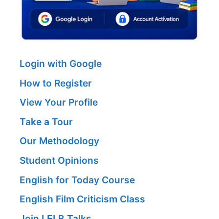
Login with Google
How to Register
View Your Profile
Take a Tour
Our Methodology
Student Opinions
English for Today Course
English Film Criticism Class
Join LELB Talks