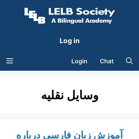
Skip
to
content
Log in
Login
Chat
وسایل نقلیه
آموزش زبان فارسی درباره