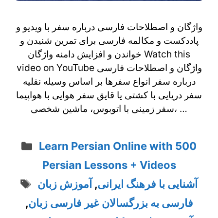
واژگان و اصطلاحات فارسی درباره سفر با ویدیو و
پاددکست و مکالمه فارسی برای تمرین شنیدن و
خواندن و افزایش دامنه واژگان Watch this
video on YouTube واژگان و اصطلاحات فارسی
درباره سفر انواع سفرها بر اساس وسیله نقلیه
سفر دریایی با کشتی یا قایق سفر هوایی با هواپیما
سفر زمینی با اتوبوس، ماشین شخصی، …
Categories
Learn Persian Online with 500
Persian Lessons + Videos
Tags
آموزش زبان
,
آشنایی با فرهنگ ایرانی
,
فارسی به بزرگسالان غیر فارسی زبان