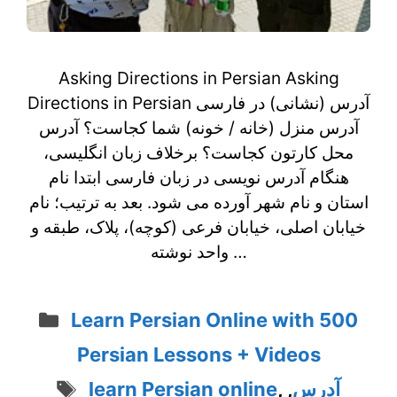
Asking Directions in Persian Asking
Directions in Persian آدرس (نشانی) در فارسی
آدرس منزل (خانه / خونه) شما کجاست؟ آدرس
محل کارتون کجاست؟ برخلاف زبان انگلیسی،
هنگام آدرس نویسی در زبان فارسی ابتدا نام
استان و نام شهر آورده می شود. بعد به ترتیب؛ نام
خیابان اصلی، خیابان فرعی (کوچه)، پلاک، طبقه و
واحد نوشته …
Categories
Learn Persian Online with 500
Persian Lessons + Videos
Tags
learn Persian online
,
,
آدرس