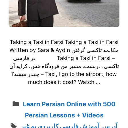
Taking a Taxi in Farsi Taking a Taxi in Farsi
Written by Sara & Aydin مکالمه تاکسی گرفتن
در فارسی Taking a Taxi in Farsi –
تاکسی، دربست. مسیر من فرودگاه هس، کرایه آن
چقدر میشه؟ – Taxi, I go to the airport, how
much does it cost? Watch …
Categories
Learn Persian Online with 500
Persian Lessons + Videos
Tags
آموزش فارسی کاربردی به غیر
,
آدرس