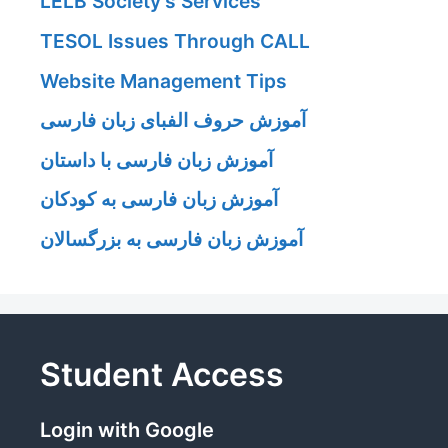
LELB Society's Services
TESOL Issues Through CALL
Website Management Tips
آموزش حروف الفبای زبان فارسی
آموزش زبان فارسی با داستان
آموزش زبان فارسی به کودکان
آموزش زبان فارسی به بزرگسالان
Student Access
Login with Google