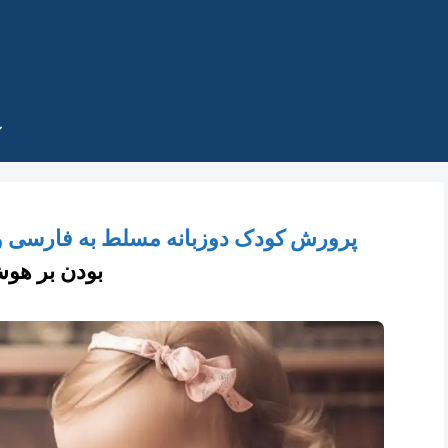
پرورش کودک دوزبانه مسلط به فارسی و
بودن بر هوش