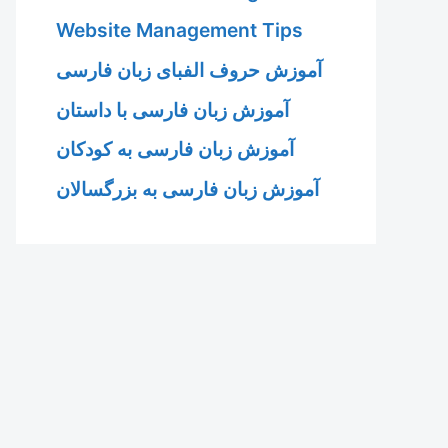
Website Management Tips
آموزش حروف الفبای زبان فارسی
آموزش زبان فارسی با داستان
آموزش زبان فارسی به کودکان
آموزش زبان فارسی به بزرگسالان