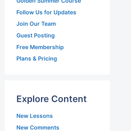
Golden Summer Course
Follow Us for Updates
Join Our Team
Guest Posting
Free Membership
Plans & Pricing
Explore Content
New Lessons
New Comments