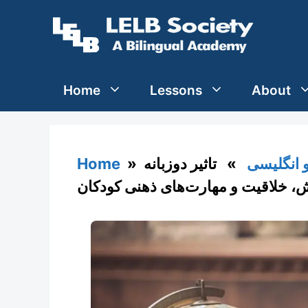
Skip
to
content
Home
Lessons
About
 انگلیسی
» تاثیر دوزبانه
»
Home
، خلاقیت و مهارت‌های ذهنی کودکان