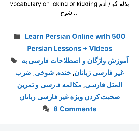
vocabulary on joking or kidding بذله گو / آدم
شوخ …
Categories
Learn Persian Online with 500
Persian Lessons + Videos
Tags
آموزش واژگان و اصطلاحات فارسی به
غیر فارسی زبانان
,
خنده
,
شوخی
,
ضرب
المثل فارسی
,
مکالمه فارسی و تمرین
صحبت کردن ویژه غیر فارسی زبانان
8 Comments