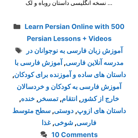
نسخه انگلیسی داستان روباه و لک …
Categories
Learn Persian Online with 500
Persian Lessons + Videos
Tags
آموزش زبان فارسی به نوجوانان در
مدرسه آنلاین فارسی
,
آموزش فارسی با
داستان های ساده و آموزنده برای کودکان
,
آموزش فارسی به کودکان و خردسالان
خارج از کشور
,
انتقام
,
تمسخر
,
خنده
,
داستان های ازوپ
,
دوستی
,
سطح متوسط
فارسی
,
شوخی
,
غذا
10 Comments