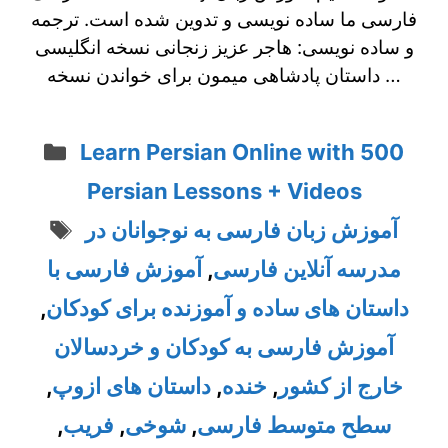
فارسی ما ساده نویسی و تدوین شده است. ترجمه
و ساده نویسی: هاجر عزیز زنجانی نسخه انگلیسی
داستان پادشاهی میمون برای خواندن نسخه …
Categories
Learn Persian Online with 500
Persian Lessons + Videos
Tags
آموزش زبان فارسی به نوجوانان در
مدرسه آنلاین فارسی
,
آموزش فارسی با
داستان های ساده و آموزنده برای کودکان
,
آموزش فارسی به کودکان و خردسالان
خارج از کشور
,
خنده
,
داستان های ازوپ
,
سطح متوسط فارسی
,
شوخی
,
فریب
,