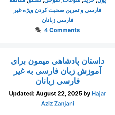
پول
,
خرید
,
سوغات
,
شوخی
,
گفتگو
,
مکالمه
فارسی و تمرین صحبت کردن ویژه غیر
فارسی زبانان
4 Comments
داستان پادشاهی میمون برای
آموزش زبان فارسی به غیر
فارسی زبانان
Updated:
August 22, 2025
by
Hajar
Aziz Zanjani