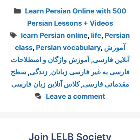
Categories
Learn Persian Online with 500
Persian Lessons + Videos
Tags
learn Persian online
,
life
,
Persian
class
,
Persian vocabulary
,
آموزش
آموزش واژگان و اصطلاحات
,
آنلاین فارسی
سطح
,
زندگی
,
فارسی به غیر فارسی زبانان
کلاس آنلاین زبان فارسی
,
مقدماتی فارسی
Leave a comment
Join LELB Society