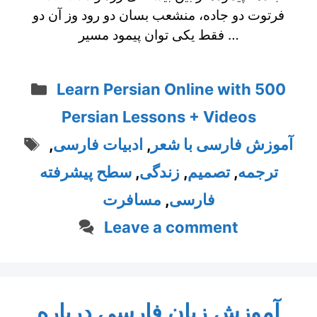
فرتوت دو جاده، منشعب بسان دو رود وز آن دو
فقط یکی توان پیمود مسیر …
Categories
Learn Persian Online with 500
Persian Lessons + Videos
Tags
,
ادبیات فارسی
,
آموزش فارسی با شعر
سطح پیشرفته
,
زندگی
,
تصمیم
,
ترجمه
مسافرت
,
فارسی
Leave a comment
آموزش زبان فارسی درباره