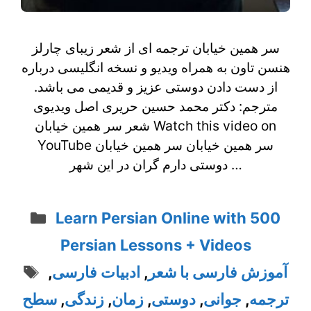
سر همین خیابان ترجمه ای از شعر زیبای چارلز
هنسن تاون به همراه ویدیو و نسخه انگلیسی درباره
از دست دادن دوستی عزیز و قدیمی می باشد.
مترجم: دکتر محمد حسین حریری اصل ویدیوی
شعر سر همین خیابان Watch this video on
YouTube سر همین خیابان سر همین خیابان
دوستی دارم گران در این شهر …
Categories
Learn Persian Online with 500
Persian Lessons + Videos
Tags
,
ادبیات فارسی
,
آموزش فارسی با شعر
سطح
,
زندگی
,
زمان
,
دوستی
,
جوانی
,
ترجمه