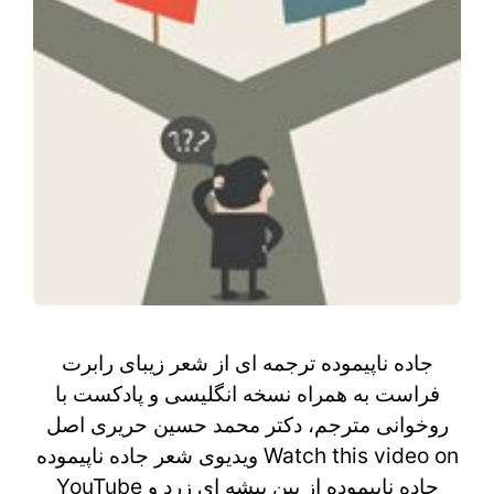
جاده ناپیموده ترجمه ای از شعر زیبای رابرت
فراست به همراه نسخه انگلیسی و پادکست با
روخوانی مترجم، دکتر محمد حسین حریری اصل
ویدیوی شعر جاده ناپیموده Watch this video on
YouTube جاده ناپيموده از بین بیشه ای زرد و