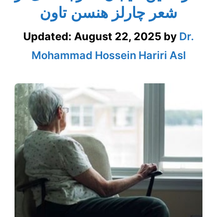
شعر چارلز هنسن تاون
Updated:
August 22, 2025
by
Dr.
Mohammad Hossein Hariri Asl