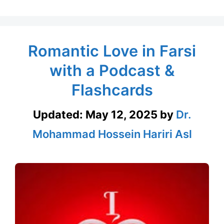
Romantic Love in Farsi
with a Podcast &
Flashcards
Updated:
May 12, 2025
by
Dr.
Mohammad Hossein Hariri Asl